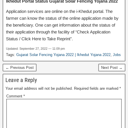
Ikhedut Portal Status Gujarat Solar Fencing Yojana 2022
Application services are online on the i-Khedut portal. The
farmer can know the status of the online application made by
the beneficiary. One can get information about the status of
their application through the facility of “Check Application
Status / Click Here to Take Reprint”.
Updated: September 27, 2022 — 11:09 pm
Tags:
Gujarat Solar Fencing Yojana 2022 | Ikhedut Yojana 2022
,
Jobs
← Previous Post
Next Post →
Leave a Reply
Your email address will not be published.
Required fields are marked
*
Comment
*