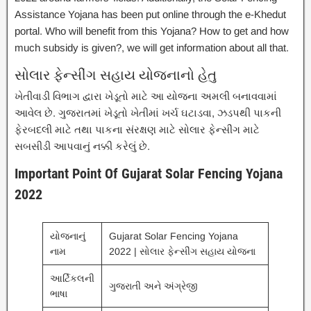
Assistance Yojana has been put online through the e-Khedut
portal. Who will benefit from this Yojana? How to get and how
much subsidy is given?, we will get information about all that.
સોલાર ફેન્સીંગ સહાય યોજનાનો હેતુ
ખેતીવાડી વિભાગ દ્વારા ખેડૂતો માટે આ યોજના અમલી બનાવવામાં
આવેલ છે. ગુજરાતમાં ખેડૂતો ખેતીમાં ખર્ચ ઘટાડવા, ઝડપથી પાકની
ફેરબદલી માટે તથા પાકના સંરક્ષણ માટે સોલાર ફેન્સીંગ માટે
સબસીડી આપવાનું નક્કી કરેલું છે.
Important Point Of Gujarat Solar Fencing Yojana
2022
યોજનાનું
Gujarat Solar Fencing Yojana
નામ
2022 | સોલાર ફેન્સીંગ સહાય યોજના
આર્ટિકલની
ગુજરાતી અને અંગ્રેજી
ભાષા