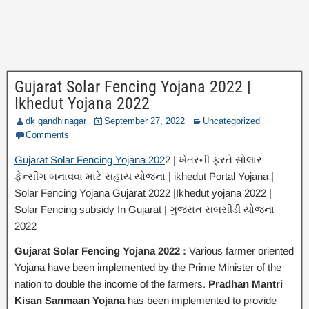
Gujarat Solar Fencing Yojana 2022 |
Ikhedut Yojana 2022
dk gandhinagar
September 27, 2022
Uncategorized
Comments
Gujarat Solar Fencing Yojana 202
2 | ખેતરની ફરતે સોલાર
ફેન્સીંગ બનાવવા માટે સહાય યોજના | ikhedut Portal Yojana |
Solar Fencing Yojana Gujarat 2022 |Ikhedut yojana 2022 |
Solar Fencing subsidy In Gujarat | ગુજરાત સબસીડી યોજના
2022
Gujarat Solar Fencing Yojana 2022 :
Various farmer oriented
Yojana have been implemented by the Prime Minister of the
nation to double the income of the farmers.
Pradhan Mantri
Kisan Sanmaan Yojana
has been implemented to provide