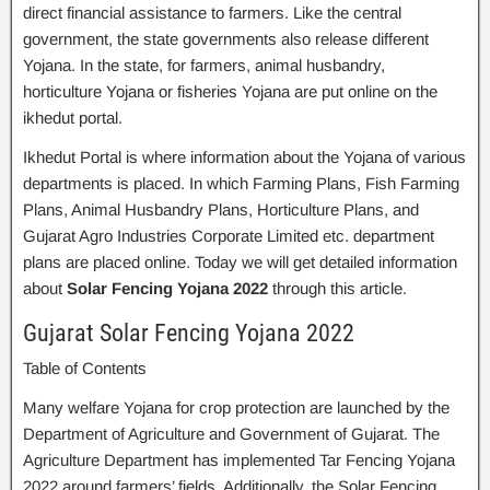
direct financial assistance to farmers. Like the central
government, the state governments also release different
Yojana. In the state, for farmers, animal husbandry,
horticulture Yojana or fisheries Yojana are put online on the
ikhedut portal.
Ikhedut Portal is where information about the Yojana of various
departments is placed. In which Farming Plans, Fish Farming
Plans, Animal Husbandry Plans, Horticulture Plans, and
Gujarat Agro Industries Corporate Limited etc. department
plans are placed online. Today we will get detailed information
about
Solar Fencing Yojana 2022
through this article.
Gujarat Solar Fencing Yojana 2022
Table of Contents
Many welfare Yojana for crop protection are launched by the
Department of Agriculture and Government of Gujarat. The
Agriculture Department has implemented Tar Fencing Yojana
2022 around farmers’ fields. Additionally, the Solar Fencing