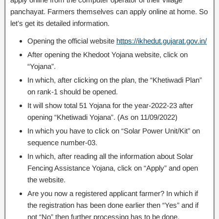
panchayat. Farmers themselves can apply online at home. So
let’s get its detailed information.
Opening the official website
https://ikhedut.gujarat.gov.in/
After opening the Khedoot Yojana website, click on
“Yojana”.
In which, after clicking on the plan, the “Khetiwadi Plan”
on rank-1 should be opened.
It will show total 51 Yojana for the year-2022-23 after
opening “Khetiwadi Yojana”. (As on 11/09/2022)
In which you have to click on “Solar Power Unit/Kit” on
sequence number-03.
In which, after reading all the information about Solar
Fencing Assistance Yojana, click on “Apply” and open
the website.
Are you now a registered applicant farmer? In which if
the registration has been done earlier then “Yes” and if
not “No” then further processing has to be done.