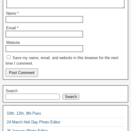
Name
*
Email
*
Website
Save my name, email, and website in this browser for the next
time I comment.
Search
Search
10th, 12th, 8th Pass
24 March Holi Day Photo Editor
26 January Photo Editor