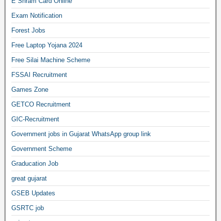
E Shram Card Online
Exam Notification
Forest Jobs
Free Laptop Yojana 2024
Free Silai Machine Scheme
FSSAI Recruitment
Games Zone
GETCO Recruitment
GIC-Recruitment
Government jobs in Gujarat WhatsApp group link
Government Scheme
Graducation Job
great gujarat
GSEB Updates
GSRTC job