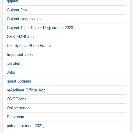
gujarat
Gujarat Job
Gujarat Nagarpalika
Gujarat Talim Rojgar Registration 2023
GVK EMRI Jobs
Holi Special Photo Frame
Important Links
job alert
Jobs
latest updates
mAadhaar Official App
ONGC-jobs
Online-service
Parivahan
pnb-recruitment-2021,